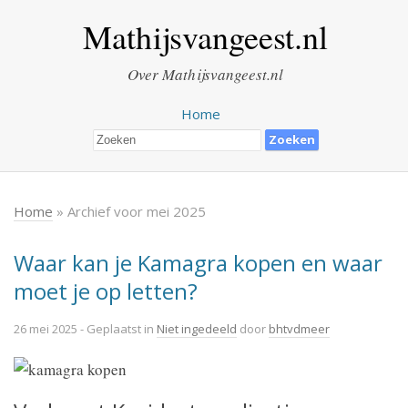
Mathijsvangeest.nl
Over Mathijsvangeest.nl
Home
Home
» Archief voor mei 2025
Waar kan je Kamagra kopen en waar
moet je op letten?
26 mei 2025
- Geplaatst in
Niet ingedeeld
door
bhtvdmeer