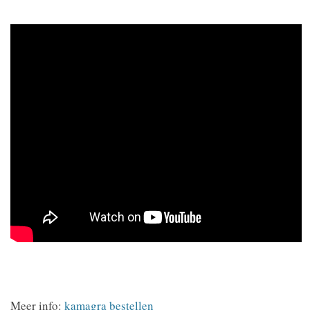
Meer info:
kamagra bestellen