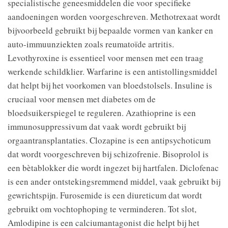
specialistische geneesmiddelen die voor specifieke
aandoeningen worden voorgeschreven. Methotrexaat wordt
bijvoorbeeld gebruikt bij bepaalde vormen van kanker en
auto-immuunziekten zoals reumatoïde artritis.
Levothyroxine is essentieel voor mensen met een traag
werkende schildklier. Warfarine is een antistollingsmiddel
dat helpt bij het voorkomen van bloedstolsels. Insuline is
cruciaal voor mensen met diabetes om de
bloedsuikerspiegel te reguleren. Azathioprine is een
immunosuppressivum dat vaak wordt gebruikt bij
orgaantransplantaties. Clozapine is een antipsychoticum
dat wordt voorgeschreven bij schizofrenie. Bisoprolol is
een bètablokker die wordt ingezet bij hartfalen. Diclofenac
is een ander ontstekingsremmend middel, vaak gebruikt bij
gewrichtspijn. Furosemide is een diureticum dat wordt
gebruikt om vochtophoping te verminderen. Tot slot,
Amlodipine is een calciumantagonist die helpt bij het