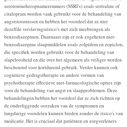
serotonineheropnameremmers (SSRI's) zoals sertraline of
citalopram worden vaak gebruikt voor de behandeling van
angststoornissen en hebben het voordeel dat ze niet
dezelfde verslavingsrisico's met zich meebrengen als
benzodiazepinen. Daarnaast zijn er ook zogeheten niet-
benzodiazepine slaapmiddelen zoals zolpidem en zopiclon,
die specifiek worden gebruikt voor de behandeling van
slapeloosheid en die over het algemeen als veiliger worden
beschouwd voor kortdurend gebruik. Verder kunnen ook
cognitieve gedragstherapie en andere vormen van
psychotherapie effectieve niet-farmacologische opties zijn
voor de behandeling van angst en slaapproblemen. Deze
behandelingen hebben het voordeel dat ze zich richten op
de onderliggende oorzaken van de symptomen en
langdurige voordelen kunnen bieden zonder de risico's van
medicatie. Het is cruciaal dat patiënten en zorgverleners