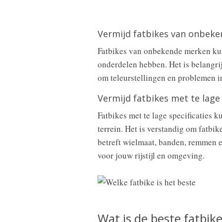
Vermijd fatbikes van onbek
Fatbikes van onbekende merken kun
onderdelen hebben. Het is belangri
om teleurstellingen en problemen i
Vermijd fatbikes met te lage 
Fatbikes met te lage specificaties 
terrein. Het is verstandig om fatbi
betreft wielmaat, banden, remmen en
voor jouw rijstijl en omgeving.
Wat is de beste fatbik