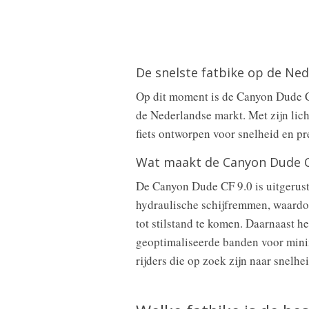
De snelste fatbike op de Ne
Op dit moment is de Canyon Dude CF
de Nederlandse markt. Met zijn li
fiets ontworpen voor snelheid en pre
Wat maakt de Canyon Dude CF
De Canyon Dude CF 9.0 is uitgerus
hydraulische schijfremmen, waardoo
tot stilstand te komen. Daarnaast 
geoptimaliseerde banden voor minim
rijders die op zoek zijn naar snelhei