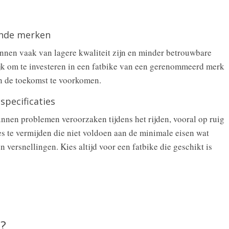
ende merken
nen vaak van lagere kwaliteit zijn en minder betrouwbare
jk om te investeren in een fatbike van een gerenommeerd merk
n de toekomst te voorkomen.
specificaties
kunnen problemen veroorzaken tijdens het rijden, vooral op ruig
kes te vermijden die niet voldoen aan de minimale eisen wat
 versnellingen. Kies altijd voor een fatbike die geschikt is
e?