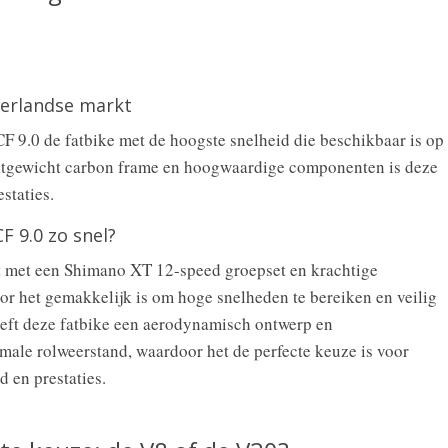
derlandse markt
 9.0 de fatbike met de hoogste snelheid die beschikbaar is op
chtgewicht carbon frame en hoogwaardige componenten is deze
staties.
 9.0 zo snel?
t met een Shimano XT 12-speed groepset en krachtige
r het gemakkelijk is om hoge snelheden te bereiken en veilig
heeft deze fatbike een aerodynamisch ontwerp en
ale rolweerstand, waardoor het de perfecte keuze is voor
d en prestaties.