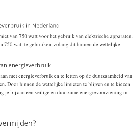
ieverbruik in Nederland
imiet van 750 watt voor het gebruik van elektrische apparaten.
om 750 watt te gebruiken, zolang dit binnen de wettelijke
van energieverbruik
gaan met energieverbruik en te letten op de duurzaamheid van
en. Door binnen de wettelijke limieten te blijven en te kiezen
ag je bij aan een veilige en duurzame energievoorziening in
 vermijden?