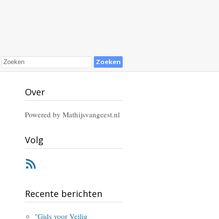
Over
Powered by Mathijsvangeest.nl
Volg
RSS
Recente berichten
"Gids voor Veilig