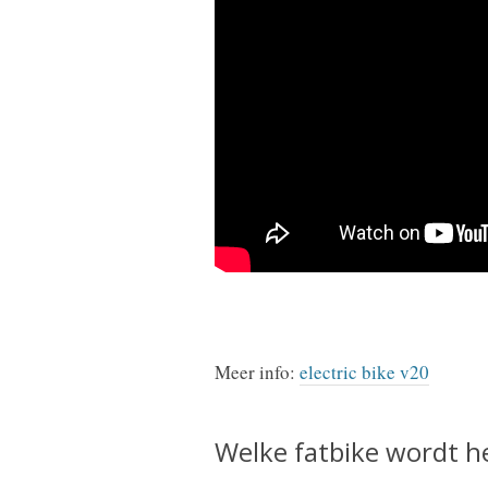
Meer info:
electric bike v20
Welke fatbike wordt h