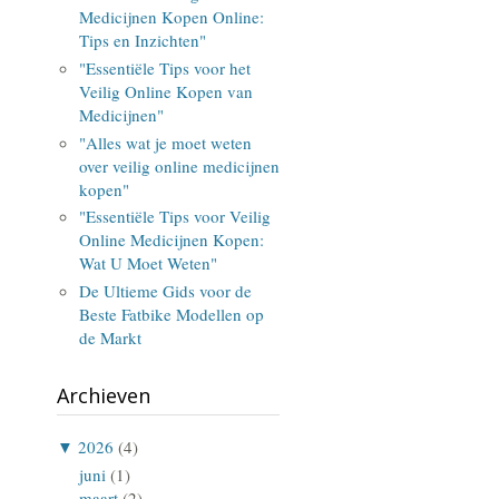
Medicijnen Kopen Online:
Tips en Inzichten"
"Essentiële Tips voor het
Veilig Online Kopen van
Medicijnen"
"Alles wat je moet weten
over veilig online medicijnen
kopen"
"Essentiële Tips voor Veilig
Online Medicijnen Kopen:
Wat U Moet Weten"
De Ultieme Gids voor de
Beste Fatbike Modellen op
de Markt
Archieven
▼
2026
(4)
juni
(1)
maart
(2)