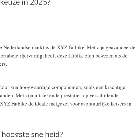
pkeuze in 2025?
de Nederlandse markt is de XYZ Fatbike. Met zijn geavanceerde
rtabele rijervaring, heeft deze fatbike zich bewezen als de
ers.
door zijn hoogwaardige componenten, zoals een krachtige
banden. Met zijn uitstekende prestaties op verschillende
XYZ Fatbike de ideale metgezel voor avontuurlijke fietsers in
e hoogste snelheid?