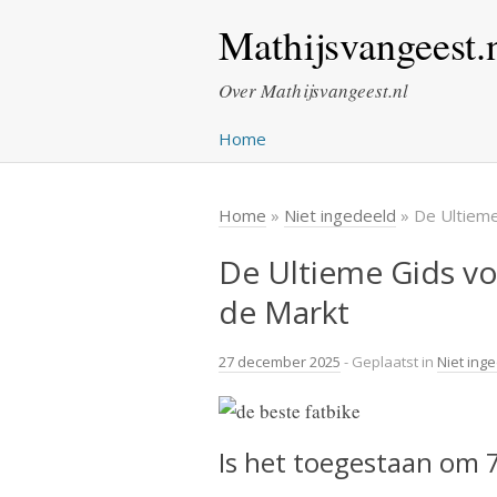
Mathijsvangeest.
Over Mathijsvangeest.nl
Home
Home
»
Niet ingedeeld
» De Ultieme
De Ultieme Gids vo
de Markt
27 december 2025
- Geplaatst in
Niet ing
Is het toegestaan om 