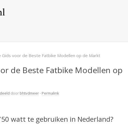
nl
 Gids voor de Beste Fatbike Modellen op de Markt
or de Beste Fatbike Modellen op
edeeld
door
bhtvdmeer
-
Permalink
750 watt te gebruiken in Nederland?