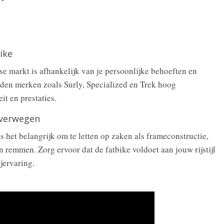
ike
e markt is afhankelijk van je persoonlijke behoeften en
den merken zoals Surly, Specialized en Trek hoog
t en prestaties.
overwegen
is het belangrijk om te letten op zaken als frameconstructie,
 remmen. Zorg ervoor dat de fatbike voldoet aan jouw rijstijl
jervaring.