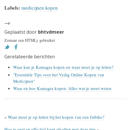
Labels:
medicijnen kopen
→
Geplaatst door
bhtvdmeer
Zomaar een HTMLy gebruiker
Gerelateerde berichten
Waar kan je Kamagra kopen en waar moet je op letten?
"Essentiële Tips voor het Veilig Online Kopen van
Medicijnen"
Waar en hoe Kamagra kopen: Alles wat je moet weten
«
Waar moet je op letten bij het kopen van een fatbike?
Hoe je snel en effectief kunt afvallen met deze tips
»