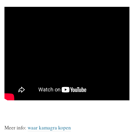
Meer info:
waar kamagra kopen