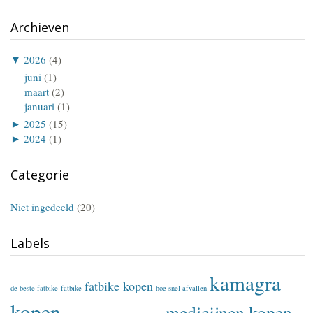
Archieven
▼
2026
(4)
juni
(1)
maart
(2)
januari
(1)
►
2025
(15)
►
2024
(1)
Categorie
Niet ingedeeld
(20)
Labels
kamagra
fatbike kopen
de beste fatbike
fatbike
hoe snel afvallen
kopen
medicijnen kopen