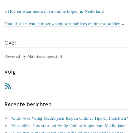
«
Hoe en waar medicijnen online kopen in Nederland
Ontdek alles wat je moet weten over fatbikes en hun voordelen
»
Over
Powered by Mathijsvangeest.nl
Volg
RSS
Recente berichten
"Gids voor Veilig Medicijnen Kopen Online: Tips en Inzichten"
"Essentiële Tips voor het Veilig Online Kopen van Medicijnen"
"Alles wat je moet weten over veilig online medicijnen kopen"