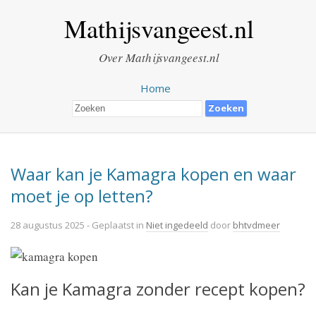
Mathijsvangeest.nl
Over Mathijsvangeest.nl
Home
Waar kan je Kamagra kopen en waar
moet je op letten?
28 augustus 2025
- Geplaatst in
Niet ingedeeld
door
bhtvdmeer
Kan je Kamagra zonder recept kopen?